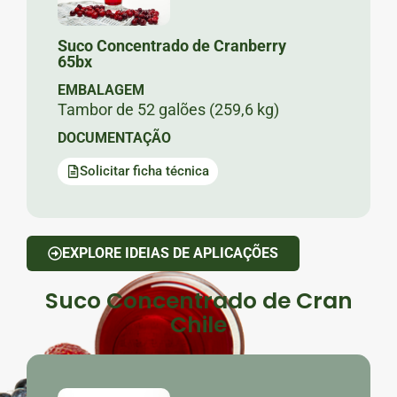
Suco Concentrado de Cranberry
65bx
EMBALAGEM
Tambor de 52 galões (259,6 kg)
DOCUMENTAÇÃO
Solicitar ficha técnica
EXPLORE IDEIAS DE APLICAÇÕES
Suco Concentrado de Cran
Chile