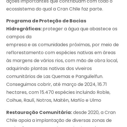
ações importantes que contribuam com todo o
ecossistema do qual a Cran Chile faz parte.
Programa de Proteção de Bacias
Hidrográficas:
proteger a água que abastece os
campos da
empresa e as comunidades próximas, por meio de
reflorestamento com espécies nativas em áreas
às margens de vários rios, com mão de obra local,
adquirindo plantas nativas dos viveiros
comunitários de Las Quemas e Panguilelfun.
Conseguimos cobrir, até março de 2024, 16.71
hectares, com 15.470 espécies incluindo Roble,
Coihue, Raulí, Notros, Maitén, Mañío e Ulmo
Restauração Comunitária:
desde 2020, a Cran
Chile apoia a implantação de diversas zonas de