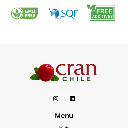
Menu
Início