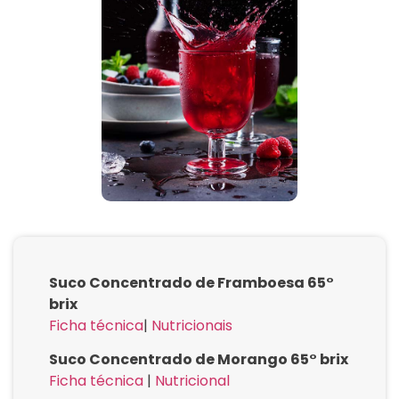
Suco Concentrado de Framboesa 65°
brix
Ficha técnica
|
Nutricionais
Suco Concentrado de Morango 65° brix
Ficha técnica
|
Nutricional