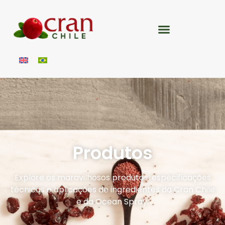
Produtos
Explore os maravilhosos produtos, especificações
técnicas e aplicações de ingredientes da Cran Chile
e da Ocean Spray.